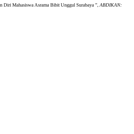
an Diri Mahasiswa Asrama Bibit Unggul Surabaya ”,
ABDIKAN: