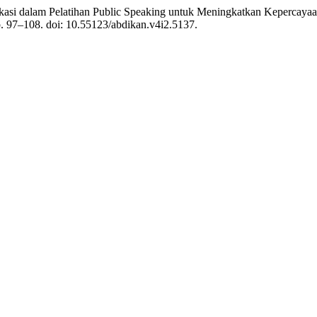
kasi dalam Pelatihan Public Speaking untuk Meningkatkan Kepercaya
pp. 97–108. doi: 10.55123/abdikan.v4i2.5137.