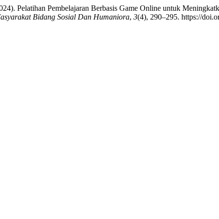
2024). Pelatihan Pembelajaran Berbasis Game Online untuk Meningka
syarakat Bidang Sosial Dan Humaniora
,
3
(4), 290–295. https://doi