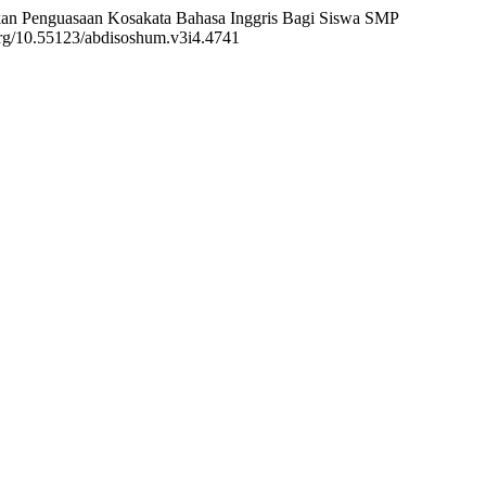
tkan Penguasaan Kosakata Bahasa Inggris Bagi Siswa SMP
.org/10.55123/abdisoshum.v3i4.4741