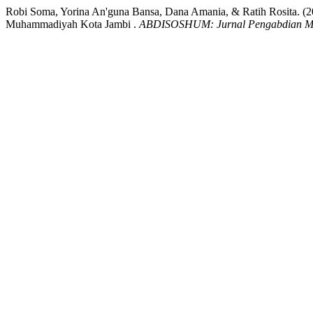
Robi Soma, Yorina An'guna Bansa, Dana Amania, & Ratih Rosita. (
Muhammadiyah Kota Jambi .
ABDISOSHUM: Jurnal Pengabdian Ma