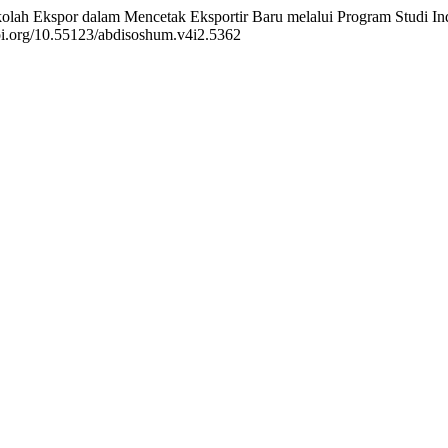
Sekolah Ekspor dalam Mencetak Eksportir Baru melalui Program Studi I
doi.org/10.55123/abdisoshum.v4i2.5362