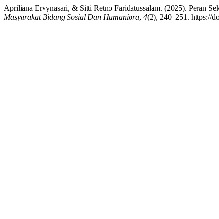
Apriliana Ervynasari, & Sitti Retno Faridatussalam. (2025). Peran 
Masyarakat Bidang Sosial Dan Humaniora
,
4
(2), 240–251. https://