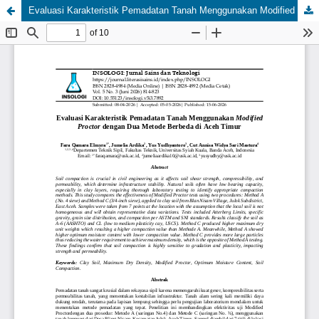
Evaluasi Karakteristik Pemadatan Tanah Menggunakan Modified Proctor dengan Dua Metode Berbeda di Aceh Timur