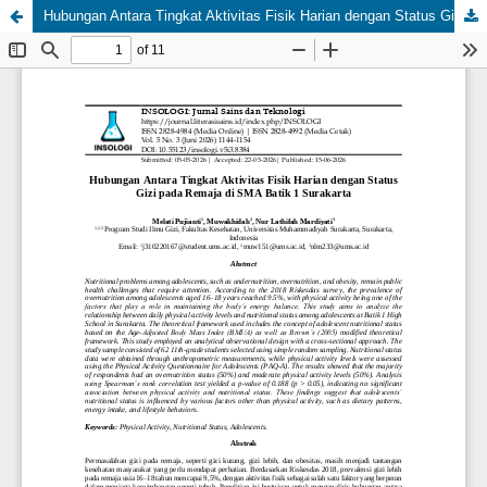
Hubungan Antara Tingkat Aktivitas Fisik Harian dengan Status Gizi pada Remaja di SMA Batik 1 Surakarta