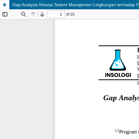
Gap Analysis Kinerja Sistem Manajemen Lingkungan terhadap