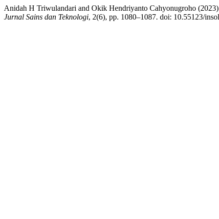
Anidah H Triwulandari and Okik Hendriyanto Cahyonugroho (2023)
Jurnal Sains dan Teknologi
, 2(6), pp. 1080–1087. doi: 10.55123/inso