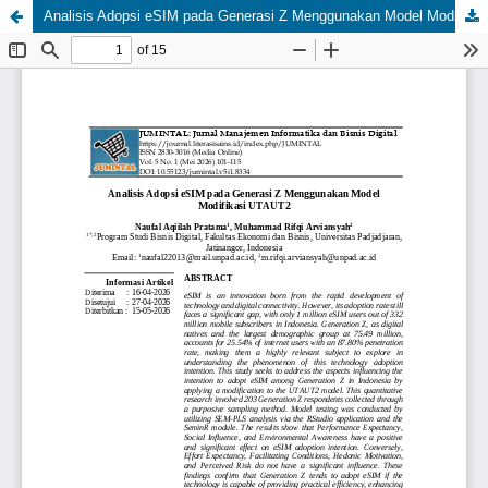
Analisis Adopsi eSIM pada Generasi Z Menggunakan Model Modifikasi UTAUT2