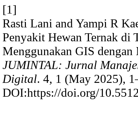
[1]
Rasti Lani and Yampi R Ka
Penyakit Hewan Ternak di 
Menggunakan GIS dengan M
JUMINTAL: Jurnal Manajem
Digital
. 4, 1 (May 2025), 1
DOI:https://doi.org/10.551