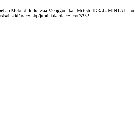
belian Mobil di Indonesia Menggunakan Metode ID3. JUMINTAL: Jurna
rasisains.id/index.php/jumintal/article/view/5352