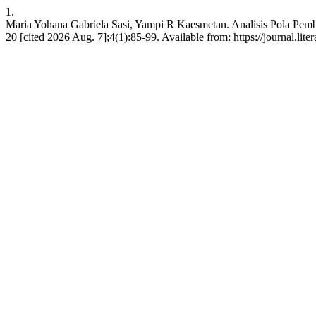
1.
Maria Yohana Gabriela Sasi, Yampi R Kaesmetan. Analisis Pola Pem
20 [cited 2026 Aug. 7];4(1):85-99. Available from: https://journal.lite