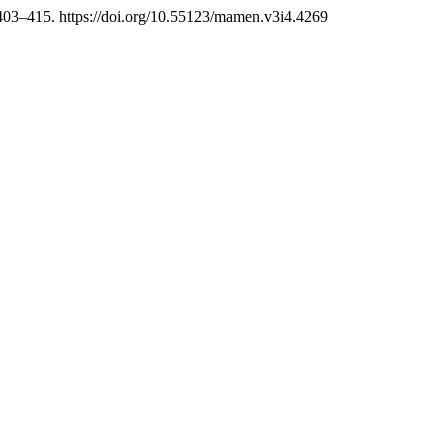
 403–415. https://doi.org/10.55123/mamen.v3i4.4269