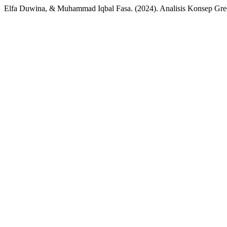
Elfa Duwina, & Muhammad Iqbal Fasa. (2024). Analisis Konsep Gre