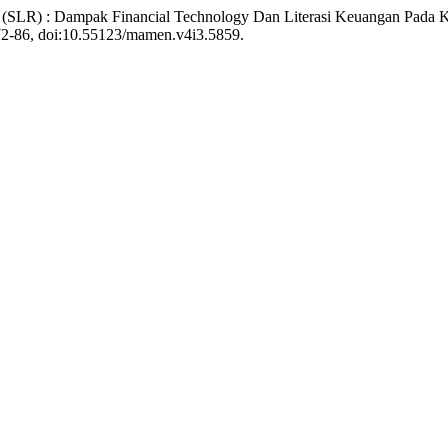
iew (SLR) : Dampak Financial Technology Dan Literasi Keuangan Pad
 372-86, doi:10.55123/mamen.v4i3.5859.