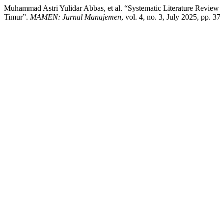
Muhammad Astri Yulidar Abbas, et al. “Systematic Literature Rev
Timur”.
MAMEN: Jurnal Manajemen
, vol. 4, no. 3, July 2025, pp.