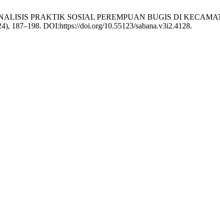
BITUS: ANALISIS PRAKTIK SOSIAL PEREMPUAN BUGIS DI KE
24), 187–198. DOI:https://doi.org/10.55123/sabana.v3i2.4128.