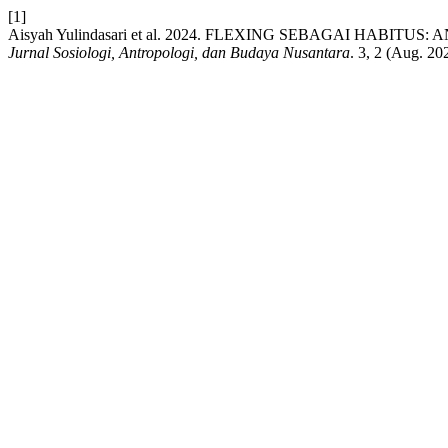
[1]
Aisyah Yulindasari et al. 2024. FLEXING SEBAGAI HA
Jurnal Sosiologi, Antropologi, dan Budaya Nusantara
. 3, 2 (Aug. 20