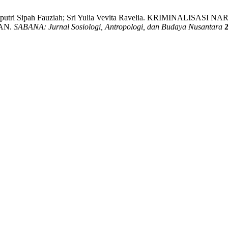
amiya; Koputri Sipah Fauziah; Sri Yulia Vevita Ravelia. KRIMI
AN.
SABANA: Jurnal Sosiologi, Antropologi, dan Budaya Nusantara