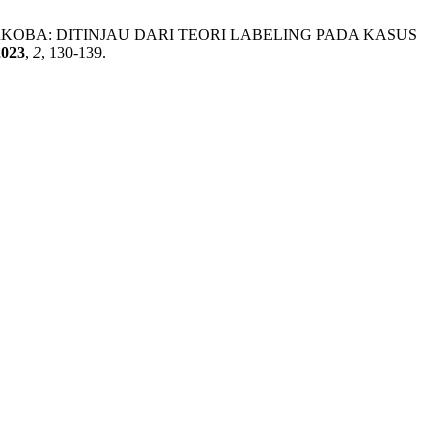
NALISASI NARKOBA: DITINJAU DARI TEORI LABELING PADA KASUS
2023
,
2
, 130-139.