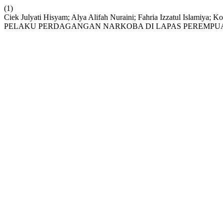
(1)
Ciek Julyati Hisyam; Alya Alifah Nuraini; Fahria Izzatul Isl
PELAKU PERDAGANGAN NARKOBA DI LAPAS PEREMPU