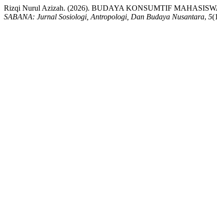
Rizqi Nurul Azizah. (2026). BUDAYA KONSUMTIF MAHAS
SABANA: Jurnal Sosiologi, Antropologi, Dan Budaya Nusantara
,
5
(