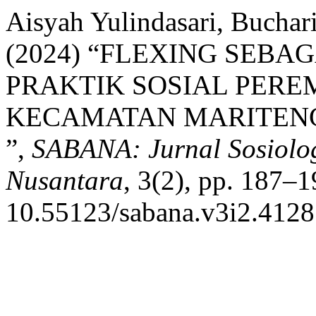
Aisyah Yulindasari, Bucha
(2024) “FLEXING SEBAG
PRAKTIK SOSIAL PERE
KECAMATAN MARITENG
”,
SABANA: Jurnal Sosiolog
Nusantara
, 3(2), pp. 187–1
10.55123/sabana.v3i2.4128