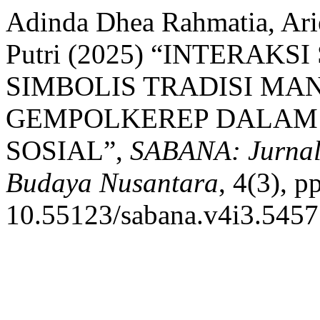
Adinda Dhea Rahmatia, Arie
Putri (2025) “INTERAK
SIMBOLIS TRADISI MA
GEMPOLKEREP DALAM
SOSIAL”,
SABANA: Jurnal 
Budaya Nusantara
, 4(3), p
10.55123/sabana.v4i3.5457