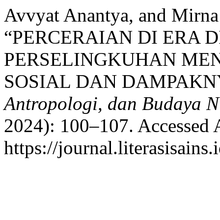
Avvyat Anantya, and Mirna
“PERCERAIAN DI ERA D
PERSELINGKUHAN MENJ
SOSIAL DAN DAMPAKN
Antropologi, dan Budaya N
2024): 100–107. Accessed 
https://journal.literasisain