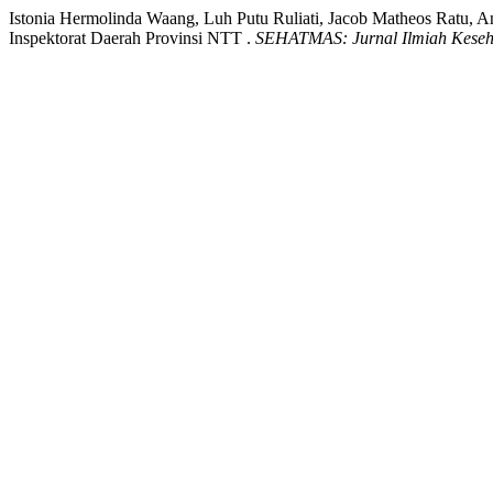
Istonia Hermolinda Waang, Luh Putu Ruliati, Jacob Matheos Ratu, A
Inspektorat Daerah Provinsi NTT .
SEHATMAS: Jurnal Ilmiah Keseh