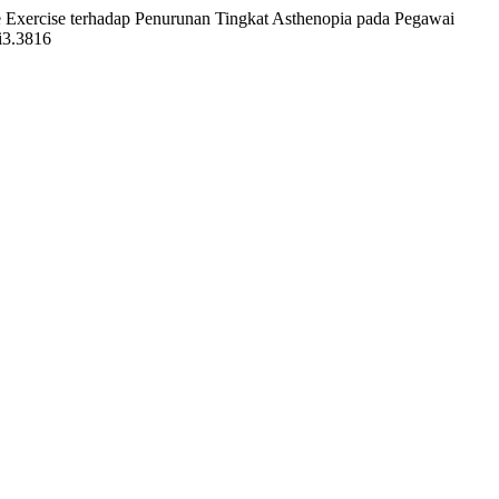
e Exercise terhadap Penurunan Tingkat Asthenopia pada Pegawai
3i3.3816