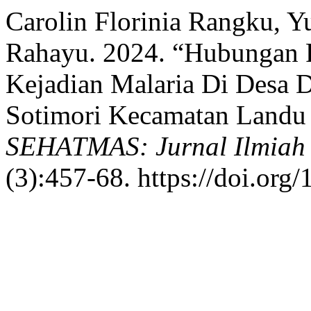
Carolin Florinia Rangku, Y
Rahayu. 2024. “Hubungan 
Kejadian Malaria Di Desa 
Sotimori Kecamatan Landu
SEHATMAS: Jurnal Ilmiah 
(3):457-68. https://doi.org