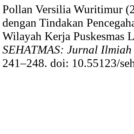
Pollan Versilia Wuritimur
dengan Tindakan Pencegaha
Wilayah Kerja Puskesmas L
SEHATMAS: Jurnal Ilmiah 
241–248. doi: 10.55123/se