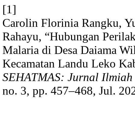
[1]
Carolin Florinia Rangku, Y
Rahayu, “Hubungan Perila
Malaria di Desa Daiama Wi
Kecamatan Landu Leko Kab
SEHATMAS: Jurnal Ilmiah 
no. 3, pp. 457–468, Jul. 20