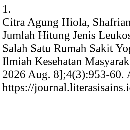
1.
Citra Agung Hiola, Shafri
Jumlah Hitung Jenis Leukosi
Salah Satu Rumah Sakit Y
Ilmiah Kesehatan Masyarakat
2026 Aug. 8];4(3):953-60. 
https://journal.literasisain