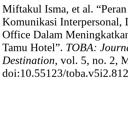
Miftakul Isma, et al. “Peran
Komunikasi Interpersonal, 
Office Dalam Meningkatkan
Tamu Hotel”.
TOBA: Journal
Destination
, vol. 5, no. 2,
doi:10.55123/toba.v5i2.812