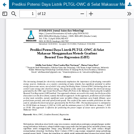
Prediksi Potensi Daya Listrik PLTGL-OWC di Selat Makassar Menggunakan Metode Gradient Boosted Tree-Regression (GBT)