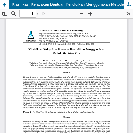
Klasifikasi Kelayakan Bantuan Pendidikan Menggunakan Metode Decision Tree