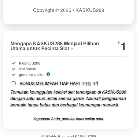
Copyright © 2025 • KASKUS288
Show More
1
Mengapa KASKUS288 Menjadi Pilihan
$
Utama untuk Pecinta Slot
Mengapa
Included:
KASKUS288
KASKUS288
Included:
slot online
Menjadi
Included:
game satu akun
Pilihan
10
1
Utama
BONUS MELIMPAH TIAP HARI
$
$
untuk
Temukan keunggulan koleksi slot terlengkap di KASKUS288
Pecinta Slot
dengan satu akun untuk semua game. Nikmati pengalaman
SELECTED
1
$
bermain tanpa batas dan berbagai keuntungan menarik.
Use, by
Kepuasan Anda, prioritas kami setiap saat.
you or
one
client, in
All Rights Reserved KASKUS288