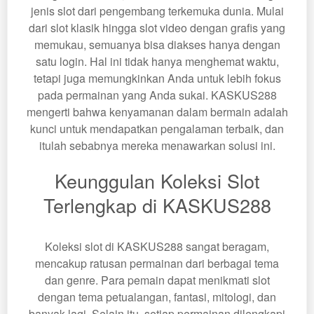
jenis slot dari pengembang terkemuka dunia. Mulai
dari slot klasik hingga slot video dengan grafis yang
memukau, semuanya bisa diakses hanya dengan
satu login. Hal ini tidak hanya menghemat waktu,
tetapi juga memungkinkan Anda untuk lebih fokus
pada permainan yang Anda sukai. KASKUS288
mengerti bahwa kenyamanan dalam bermain adalah
kunci untuk mendapatkan pengalaman terbaik, dan
itulah sebabnya mereka menawarkan solusi ini.
Keunggulan Koleksi Slot
Terlengkap di KASKUS288
Koleksi slot di KASKUS288 sangat beragam,
mencakup ratusan permainan dari berbagai tema
dan genre. Para pemain dapat menikmati slot
dengan tema petualangan, fantasi, mitologi, dan
banyak lagi. Selain itu, setiap permainan dilengkapi