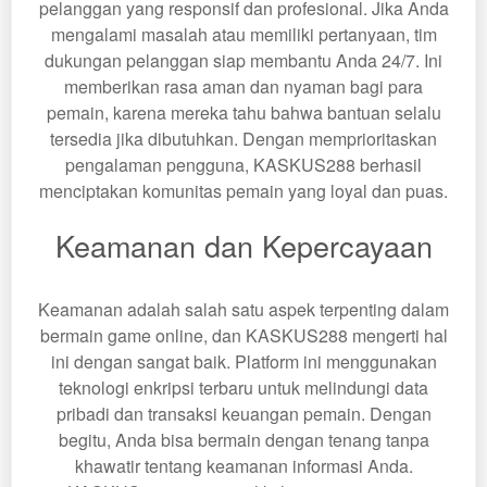
pelanggan yang responsif dan profesional. Jika Anda
mengalami masalah atau memiliki pertanyaan, tim
dukungan pelanggan siap membantu Anda 24/7. Ini
memberikan rasa aman dan nyaman bagi para
pemain, karena mereka tahu bahwa bantuan selalu
tersedia jika dibutuhkan. Dengan memprioritaskan
pengalaman pengguna, KASKUS288 berhasil
menciptakan komunitas pemain yang loyal dan puas.
Keamanan dan Kepercayaan
Keamanan adalah salah satu aspek terpenting dalam
bermain game online, dan KASKUS288 mengerti hal
ini dengan sangat baik. Platform ini menggunakan
teknologi enkripsi terbaru untuk melindungi data
pribadi dan transaksi keuangan pemain. Dengan
begitu, Anda bisa bermain dengan tenang tanpa
khawatir tentang keamanan informasi Anda.