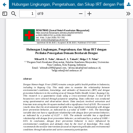
Hubungan Lingkungan, Pengetahuan, dan Sikap IRT dengan Perilaku Pencegahan Demam Berdarah Dengue