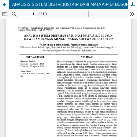
ANALISIS SISTEM DISTRIBUSI AIR DARI MATA AIR DI DUSUN KAWEDAN DENGAN MENGGUNAKAN SOFTWARE EPANET 2.2