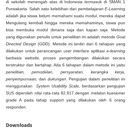
di sekolah menengah atas di Indonesia termasuk di SMAN 1
Purwakarta. Salah satu kelebihan dari pembelajaran
E-Learning
adalah jika siswa belum memahami suatu modul, mereka dapat
Mengulang kembali hingga mereka memahaminya, siswa pun
bisa membuka modul dimana saja dan kapan saja. Metode
yang digunakan penulis untuk penelitian ini adalah metode
Goal
Directed Design
(GDD). Metode ini terdiri dari 6 tahapan yang
dilakukan untuk perancangan
user interface
aplikasi
e-learning
berbasis
website,
proses pengembangan dilakukan secara
terstruktur dan bertahap. Ada 6 tahapan dalam metode ini yaitu
penelitian, pemodelan, persyaratan, kerangka kerja,
penyempurnaan,
dan
dukungan.
Pengujian dalam penelitian ini
menggunakan
System Usability Scale,
berdasarkan pengujian
SUS diperoleh nilai rata-rata 82,917 dengan melalun kuesioner
grade A pada tahap support yang dilakukan oleh 6 orang
responden.
Downloads