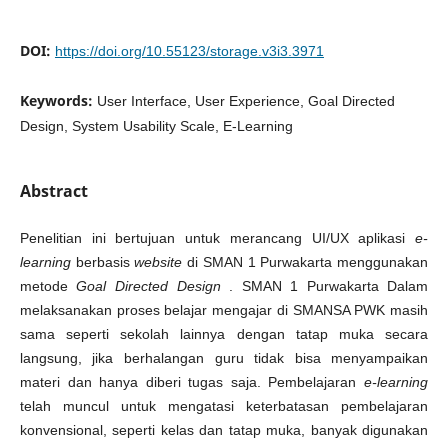
DOI:
https://doi.org/10.55123/storage.v3i3.3971
Keywords:
User Interface, User Experience, Goal Directed
Design, System Usability Scale, E-Learning
Abstract
Penelitian ini bertujuan untuk merancang UI/UX aplikasi
e-
learning
berbasis
website
di SMAN 1 Purwakarta menggunakan
metode
Goal Directed Design
. SMAN 1 Purwakarta Dalam
melaksanakan proses belajar mengajar di SMANSA PWK masih
sama seperti sekolah lainnya dengan tatap muka secara
langsung, jika berhalangan guru tidak bisa menyampaikan
materi dan hanya diberi tugas saja. Pembelajaran
e-learning
telah muncul untuk mengatasi keterbatasan pembelajaran
konvensional, seperti kelas dan tatap muka, banyak digunakan