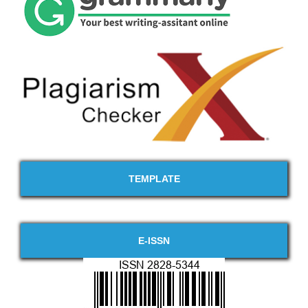
TEMPLATE
E-ISSN