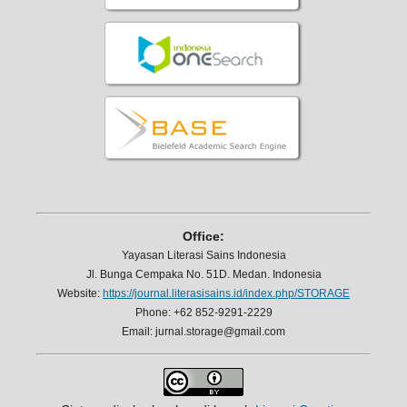
Office:
Yayasan Literasi Sains Indonesia
Jl. Bunga Cempaka No. 51D. Medan. Indonesia
Website:
https://journal.literasisains.id/index.php/STORAGE
Phone: +62 852-9291-2229
Email: jurnal.storage@gmail.com