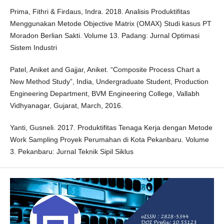
Prima, Fithri & Firdaus, Indra. 2018. Analisis Produktifitas
Menggunakan Metode Objective Matrix (OMAX) Studi kasus PT
Moradon Berlian Sakti. Volume 13. Padang: Jurnal Optimasi
Sistem Industri
Patel, Aniket and Gajjar, Aniket. “Composite Process Chart a
New Method Study”, India, Undergraduate Student, Production
Engineering Department, BVM Engineering College, Vallabh
Vidhyanagar, Gujarat, March, 2016.
Yanti, Gusneli. 2017. Produktifitas Tenaga Kerja dengan Metode
Work Sampling Proyek Perumahan di Kota Pekanbaru. Volume
3. Pekanbaru: Jurnal Teknik Sipil Siklus