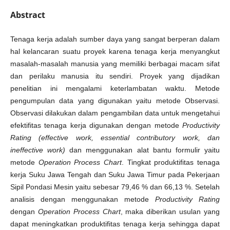
Abstract
Tenaga kerja adalah sumber daya yang sangat berperan dalam
hal kelancaran suatu proyek karena tenaga kerja menyangkut
masalah-masalah manusia yang memiliki berbagai macam sifat
dan perilaku manusia itu sendiri. Proyek yang dijadikan
penelitian ini mengalami keterlambatan waktu. Metode
pengumpulan data yang digunakan yaitu metode Observasi.
Observasi dilakukan dalam pengambilan data untuk mengetahui
efektifitas tenaga kerja digunakan dengan metode
Productivity
Rating (effective work, essential contributory work, dan
ineffective work)
dan menggunakan alat bantu formulir yaitu
metode
Operation Process Chart
. Tingkat produktifitas tenaga
kerja Suku Jawa Tengah dan Suku Jawa Timur pada Pekerjaan
Sipil Pondasi Mesin yaitu sebesar 79,46 % dan 66,13 %. Setelah
analisis dengan menggunakan metode
Productivity Rating
dengan
Operation Process Chart
, maka diberikan usulan yang
dapat meningkatkan produktifitas tenaga kerja sehingga dapat