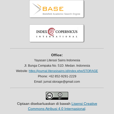
Office:
Yayasan Literasi Sains Indonesia
Jl. Bunga Cempaka No. 51D. Medan. Indonesia
Website:
https://journal.literasisains.id/index.php/STORAGE
Phone: +62 852-9291-2229
Email: jurnal.storage@gmail.com
Ciptaan disebarluaskan di bawah
Lisensi Creative
Commons Atribusi 4.0 Internasional
.