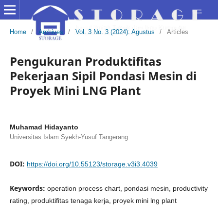
Home
/
Archives
/
Vol. 3 No. 3 (2024): Agustus
/
Articles
Pengukuran Produktifitas
Pekerjaan Sipil Pondasi Mesin di
Proyek Mini LNG Plant
Muhamad Hidayanto
Universitas Islam Syekh-Yusuf Tangerang
DOI:
https://doi.org/10.55123/storage.v3i3.4039
Keywords:
operation process chart, pondasi mesin, productivity
rating, produktifitas tenaga kerja, proyek mini lng plant