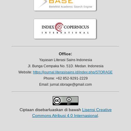
Office:
Yayasan Literasi Sains Indonesia
Jl. Bunga Cempaka No. 51D. Medan. Indonesia
Website:
https://journal.literasisains.id/index.php/STORAGE
Phone: +62 852-9291-2229
Email: jurnal.storage@gmail.com
Ciptaan disebarluaskan di bawah
Lisensi Creative
Commons Atribusi 4.0 Internasional
.