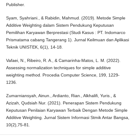
Publisher.
Syam, Syahriani., & Rabidin, Mahmud. (2019). Metode Simple
Additive Weighting dalam Sistem Pendukung Keputusan
Pemilihan Karyawan Berprestasi (Studi Kasus : PT. Indomarco
Prismatama cabang Tangerang 1). Jurnal Keilmuan dan Aplikasi
Teknik UNISTEK, 6(1), 14-18.
Vafaei, N., Ribeiro, R. A., & Camarinha-Matos, L. M. (2022).
Assessing normalization techniques for simple additive
weighting method. Procedia Computer Science, 199, 1229-
1236.
Zumarniansyah, Ainun., Ardianto, Rian., Alkhalifi, Yuris., &
Azizah, Qudsiah Nur. (2021). Penerapan Sistem Pendukung
Keputusan Penilaian Karyawan Terbaik Dengan Metode Simple
Additive Weighting. Jurnal Sistem Informasi Stmik Antar Bangsa,
10(2),75-81.