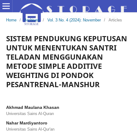
Home
/
Archives
/
Vol. 3 No. 4 (2024): November
/
Articles
SISTEM PENDUKUNG KEPUTUSAN
UNTUK MENENTUKAN SANTRI
TELADAN MENGGUNAKAN
METODE SIMPLE ADDITIVE
WEIGHTING DI PONDOK
PESANTRENAL-MANSHUR
Akhmad Maulana Khasan
Universitas Sains Al-Quran
Nahar Mardiyantoro
Universitas Sains Al-Qur'an