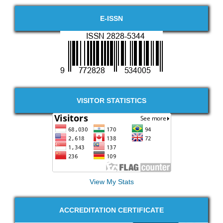
E-ISSN
VISITOR STATISTICS
View My Stats
ACCREDITATION CERTIFICATE