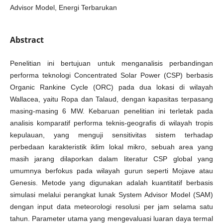
Advisor Model, Energi Terbarukan
Abstract
Penelitian ini bertujuan untuk menganalisis perbandingan
performa teknologi Concentrated Solar Power (CSP) berbasis
Organic Rankine Cycle (ORC) pada dua lokasi di wilayah
Wallacea, yaitu Ropa dan Talaud, dengan kapasitas terpasang
masing-masing 6 MW. Kebaruan penelitian ini terletak pada
analisis komparatif performa teknis-geografis di wilayah tropis
kepulauan, yang menguji sensitivitas sistem terhadap
perbedaan karakteristik iklim lokal mikro, sebuah area yang
masih jarang dilaporkan dalam literatur CSP global yang
umumnya berfokus pada wilayah gurun seperti Mojave atau
Genesis. Metode yang digunakan adalah kuantitatif berbasis
simulasi melalui perangkat lunak System Advisor Model (SAM)
dengan input data meteorologi resolusi per jam selama satu
tahun. Parameter utama yang mengevaluasi luaran daya termal