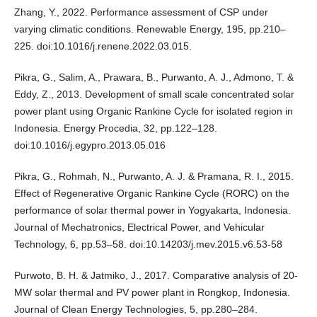
Zhang, Y., 2022. Performance assessment of CSP under
varying climatic conditions. Renewable Energy, 195, pp.210–
225. doi:10.1016/j.renene.2022.03.015.
Pikra, G., Salim, A., Prawara, B., Purwanto, A. J., Admono, T. &
Eddy, Z., 2013. Development of small scale concentrated solar
power plant using Organic Rankine Cycle for isolated region in
Indonesia. Energy Procedia, 32, pp.122–128.
doi:10.1016/j.egypro.2013.05.016
Pikra, G., Rohmah, N., Purwanto, A. J. & Pramana, R. I., 2015.
Effect of Regenerative Organic Rankine Cycle (RORC) on the
performance of solar thermal power in Yogyakarta, Indonesia.
Journal of Mechatronics, Electrical Power, and Vehicular
Technology, 6, pp.53–58. doi:10.14203/j.mev.2015.v6.53-58
Purwoto, B. H. & Jatmiko, J., 2017. Comparative analysis of 20-
MW solar thermal and PV power plant in Rongkop, Indonesia.
Journal of Clean Energy Technologies, 5, pp.280–284.