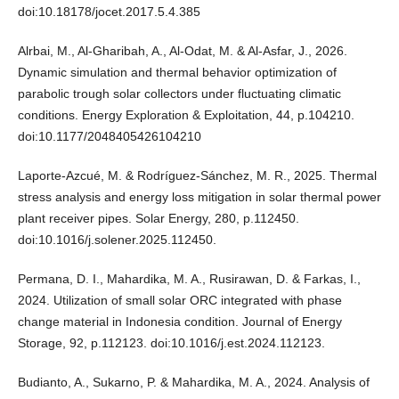
doi:10.18178/jocet.2017.5.4.385
Alrbai, M., Al-Gharibah, A., Al-Odat, M. & Al-Asfar, J., 2026.
Dynamic simulation and thermal behavior optimization of
parabolic trough solar collectors under fluctuating climatic
conditions. Energy Exploration & Exploitation, 44, p.104210.
doi:10.1177/2048405426104210
Laporte-Azcué, M. & Rodríguez-Sánchez, M. R., 2025. Thermal
stress analysis and energy loss mitigation in solar thermal power
plant receiver pipes. Solar Energy, 280, p.112450.
doi:10.1016/j.solener.2025.112450.
Permana, D. I., Mahardika, M. A., Rusirawan, D. & Farkas, I.,
2024. Utilization of small solar ORC integrated with phase
change material in Indonesia condition. Journal of Energy
Storage, 92, p.112123. doi:10.1016/j.est.2024.112123.
Budianto, A., Sukarno, P. & Mahardika, M. A., 2024. Analysis of