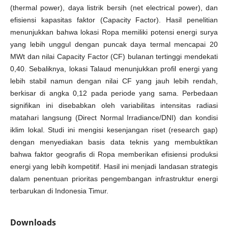
(thermal power), daya listrik bersih (net electrical power), dan
efisiensi kapasitas faktor (Capacity Factor). Hasil penelitian
menunjukkan bahwa lokasi Ropa memiliki potensi energi surya
yang lebih unggul dengan puncak daya termal mencapai 20
MWt dan nilai Capacity Factor (CF) bulanan tertinggi mendekati
0,40. Sebaliknya, lokasi Talaud menunjukkan profil energi yang
lebih stabil namun dengan nilai CF yang jauh lebih rendah,
berkisar di angka 0,12 pada periode yang sama. Perbedaan
signifikan ini disebabkan oleh variabilitas intensitas radiasi
matahari langsung (Direct Normal Irradiance/DNI) dan kondisi
iklim lokal. Studi ini mengisi kesenjangan riset (research gap)
dengan menyediakan basis data teknis yang membuktikan
bahwa faktor geografis di Ropa memberikan efisiensi produksi
energi yang lebih kompetitif. Hasil ini menjadi landasan strategis
dalam penentuan prioritas pengembangan infrastruktur energi
terbarukan di Indonesia Timur.
Downloads