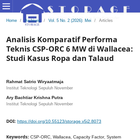
Home
/
Archives
/
Vol. 5 No. 2 (2026): Mei
/
Articles
Analisis Komparatif Performa
Teknis CSP-ORC 6 MW di Wallacea:
Studi Kasus Ropa dan Talaud
Rahmat Satrio Wiryaatmaja
Institut Teknologi Sepuluh November
Ary Bachtiar Krishna Putra
Institut Teknologi Sepuluh November
DOI:
https://doi.org/10.55123/storage.v5i2.8073
Keywords:
CSP-ORC, Wallacea, Capacity Factor, System