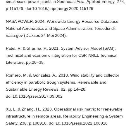
small-scale power plants in Southeast Asia. Applied Energy, 278,
p.115126. doi:10.1016/j.apenergy.2020.115126
NASA POWER, 2024. Worldwide Energy Resource Database.
National Aeronautics and Space Administration. Tersedia di:
nasa.gov (Diakses 24 Mei 2024).
Patel, R. & Sharma, P., 2021. System Advisor Model (SAM):
Technical and economic integration for CSP. NREL Technical
Literature, pp.20–35.
Romero, M. & González, A., 2018. Wind stability and collector
efficiency in parabolic trough systems. Renewable and
Sustainable Energy Reviews, 82, pp.14–28.
doi:10.1016/j.rser.2017.09.002
Xu, L. & Zhang, H., 2023. Operational risk matrix for renewable
infrastructure in remote areas. Reliability Engineering & System
Safety, 230, p.108918. doi:10.1016/j.ress.2022.108918