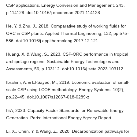
CSP applications. Energy Conversion and Management, 243,
p.114128. doi:10.1016/j.enconman.2021.114128
He, Y. & Zhu, J., 2018. Comparative study of working fluids for
ORC in CSP plants. Applied Thermal Engineering, 132, pp.575–
586. doi:10.1016/j.applthermaleng.2017.12.121
Huang, X. & Wang, S., 2023. CSP-ORC performance in tropical
archipelago regions. Sustainable Energy Technologies and
Assessments, 56, p.103112. doi:10.1016/j.seta.2023.103112
Ibrahim, A. & El-Sayed, M., 2019. Economic evaluation of small-
scale CSP using LCOE methodology. Energy Systems, 10(2),
pp.22–45. doi:10.1007/s12667-018-0289-z
IEA, 2023. Capacity Factor Standards for Renewable Energy
Generation. Paris: International Energy Agency Report.
Li, X., Chen, Y. & Wang, Z., 2020. Decarbonization pathways for