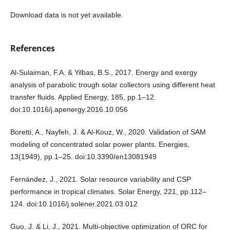
Download data is not yet available.
References
Al-Sulaiman, F.A. & Yilbas, B.S., 2017. Energy and exergy
analysis of parabolic trough solar collectors using different heat
transfer fluids. Applied Energy, 185, pp.1–12.
doi:10.1016/j.apenergy.2016.10.056
Boretti, A., Nayfeh, J. & Al-Kouz, W., 2020. Validation of SAM
modeling of concentrated solar power plants. Energies,
13(1949), pp.1–25. doi:10.3390/en13081949
Fernández, J., 2021. Solar resource variability and CSP
performance in tropical climates. Solar Energy, 221, pp.112–
124. doi:10.1016/j.solener.2021.03.012
Guo, J. & Li, J., 2021. Multi-objective optimization of ORC for