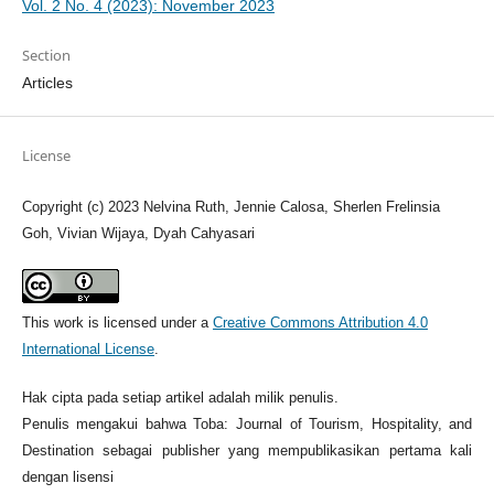
Vol. 2 No. 4 (2023): November 2023
Section
Articles
License
Copyright (c) 2023 Nelvina Ruth, Jennie Calosa, Sherlen Frelinsia
Goh, Vivian Wijaya, Dyah Cahyasari
This work is licensed under a
Creative Commons Attribution 4.0
International License
.
Hak cipta pada setiap artikel adalah milik penulis.
Penulis mengakui bahwa Toba: Journal of Tourism, Hospitality, and
Destination sebagai publisher yang mempublikasikan pertama kali
dengan lisensi