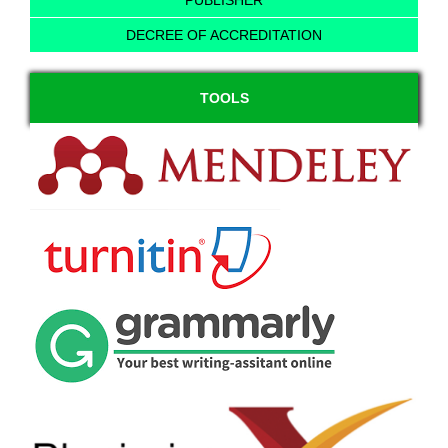
PUBLISHER
DECREE OF ACCREDITATION
TOOLS