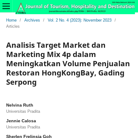
Home
/
Archives
/
Vol. 2 No. 4 (2023): November 2023
/
Articles
Analisis Target Market dan
Marketing Mix 4p dalam
Meningkatkan Volume Penjualan
Restoran HongKongBay, Gading
Serpong
Nelvina Ruth
Universitas Pradita
Jennie Calosa
Universitas Pradita
Sherlen Frelinsia Goh