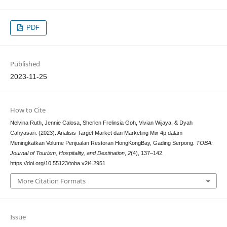
PDF
Published
2023-11-25
How to Cite
Nelvina Ruth, Jennie Calosa, Sherlen Frelinsia Goh, Vivian Wijaya, & Dyah
Cahyasari. (2023). Analisis Target Market dan Marketing Mix 4p dalam
Meningkatkan Volume Penjualan Restoran HongKongBay, Gading Serpong.
TOBA:
Journal of Tourism, Hospitality, and Destination
,
2
(4), 137–142.
https://doi.org/10.55123/toba.v2i4.2951
More Citation Formats
Issue