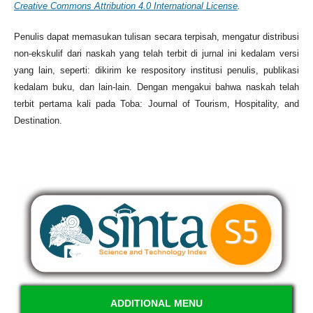
Creative Commons Attribution 4.0 International License
.
Penulis dapat memasukan tulisan secara terpisah, mengatur distribusi
non-ekskulif dari naskah yang telah terbit di jurnal ini kedalam versi
yang lain, seperti: dikirim ke respository institusi penulis, publikasi
kedalam buku, dan lain-lain. Dengan mengakui bahwa naskah telah
terbit pertama kali pada Toba: Journal of Tourism, Hospitality, and
Destination.
ADDITIONAL MENU