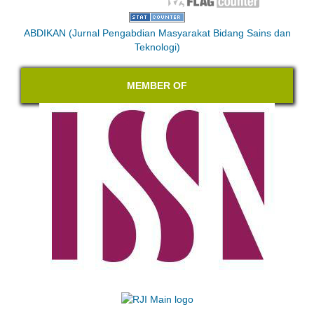
ABDIKAN (Jurnal Pengabdian Masyarakat Bidang Sains dan
Teknologi)
MEMBER OF