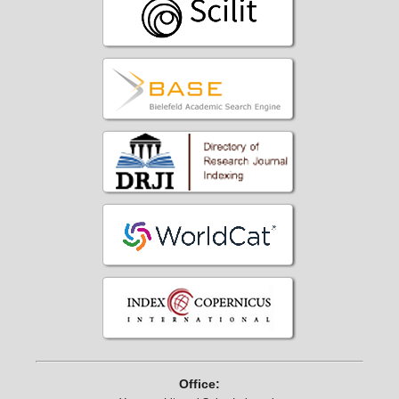
Office: