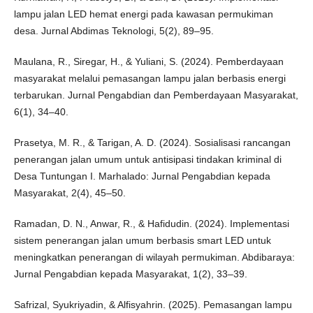
lampu jalan LED hemat energi pada kawasan permukiman
desa. Jurnal Abdimas Teknologi, 5(2), 89–95.
Maulana, R., Siregar, H., & Yuliani, S. (2024). Pemberdayaan
masyarakat melalui pemasangan lampu jalan berbasis energi
terbarukan. Jurnal Pengabdian dan Pemberdayaan Masyarakat,
6(1), 34–40.
Prasetya, M. R., & Tarigan, A. D. (2024). Sosialisasi rancangan
penerangan jalan umum untuk antisipasi tindakan kriminal di
Desa Tuntungan I. Marhalado: Jurnal Pengabdian kepada
Masyarakat, 2(4), 45–50.
Ramadan, D. N., Anwar, R., & Hafidudin. (2024). Implementasi
sistem penerangan jalan umum berbasis smart LED untuk
meningkatkan penerangan di wilayah permukiman. Abdibaraya:
Jurnal Pengabdian kepada Masyarakat, 1(2), 33–39.
Safrizal, Syukriyadin, & Alfisyahrin. (2025). Pemasangan lampu