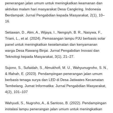
penerangan jalan umum untuk meningkatkan keamanan dan
aktivitas malam hari masyarakat Desa Cangkring. Indonesia
Berdampak: Jurnal Pengabdian kepada Masyarakat, 2(1), 10–
16.
Setiawan, D., Alim, A., Wijaya, I., Nengsyh, B. R., Nasywa, F.,
Triani, L., et al. (2024). Pemasangan lampu PJU berbasis solar
panel untuk meningkatkan keselamatan dan kenyamanan
warga Desa Rawang Binjai. Jurnal Pengabdian Inovasi dan
Teknologi kepada Masyarakat, 3(1), 21–27.
Sujono, S., Sufaidah, S., Almukhofi, M. U., Wahyunugroho, S. N.,
& Iflahah, E. (2023). Pendampingan penerangan jalan umum
berbasis tenaga surya dan LED di Desa Jatiwates Kecamatan
Tembelang. Jumat Informatika: Jurnal Pengabdian Masyarakat,
4(2), 101–107
Wahyudi, S., Nugroho, A., & Santoso, B. (2022). Pendampingan
instalasi lampu penerangan jalan umum untuk meningkatkan