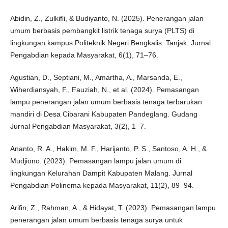
Abidin, Z., Zulkifli, & Budiyanto, N. (2025). Penerangan jalan
umum berbasis pembangkit listrik tenaga surya (PLTS) di
lingkungan kampus Politeknik Negeri Bengkalis. Tanjak: Jurnal
Pengabdian kepada Masyarakat, 6(1), 71–76.
Agustian, D., Septiani, M., Amartha, A., Marsanda, E.,
Wiherdiansyah, F., Fauziah, N., et al. (2024). Pemasangan
lampu penerangan jalan umum berbasis tenaga terbarukan
mandiri di Desa Cibarani Kabupaten Pandeglang. Gudang
Jurnal Pengabdian Masyarakat, 3(2), 1–7.
Ananto, R. A., Hakim, M. F., Harijanto, P. S., Santoso, A. H., &
Mudjiono. (2023). Pemasangan lampu jalan umum di
lingkungan Kelurahan Dampit Kabupaten Malang. Jurnal
Pengabdian Polinema kepada Masyarakat, 11(2), 89–94.
Arifin, Z., Rahman, A., & Hidayat, T. (2023). Pemasangan lampu
penerangan jalan umum berbasis tenaga surya untuk