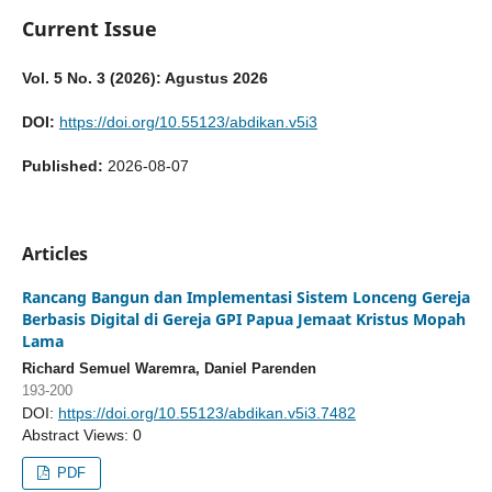
Current Issue
Vol. 5 No. 3 (2026): Agustus 2026
DOI:
https://doi.org/10.55123/abdikan.v5i3
Published:
2026-08-07
Articles
Rancang Bangun dan Implementasi Sistem Lonceng Gereja
Berbasis Digital di Gereja GPI Papua Jemaat Kristus Mopah
Lama
Richard Semuel Waremra, Daniel Parenden
193-200
DOI:
https://doi.org/10.55123/abdikan.v5i3.7482
Abstract Views: 0
PDF