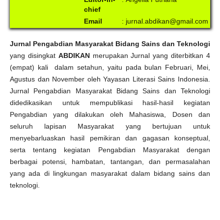
chief
Email
:
jurnal.abdikan@gmail.com
Jurnal Pengabdian Masyarakat Bidang Sains dan Teknologi
yang disingkat
ABDIKAN
merupakan Jurnal yang diterbitkan 4
(empat) kali dalam setahun, yaitu pada bulan Februari, Mei,
Agustus dan November oleh Yayasan Literasi Sains Indonesia.
Jurnal Pengabdian Masyarakat Bidang Sains dan Teknologi
didedikasikan untuk mempublikasi hasil-hasil kegiatan
Pengabdian yang dilakukan oleh Mahasiswa, Dosen dan
seluruh lapisan Masyarakat yang bertujuan untuk
menyebarluaskan hasil pemikiran dan gagasan konseptual,
serta tentang kegiatan Pengabdian Masyarakat dengan
berbagai potensi, hambatan, tantangan, dan permasalahan
yang ada di lingkungan masyarakat dalam bidang sains dan
teknologi.