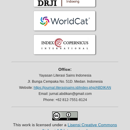
Office:
Yayasan Literasi Sains Indonesia
Jl. Bunga Cempaka No. 51D. Medan. Indonesia
Website:
https://journal.literasisains.id/index.php/ABDIKAN
Email: jurnal.abdikan@gmail.com
Phone: +62 812-7551-8124
This work is licensed under a
Lisensi Creative Commons