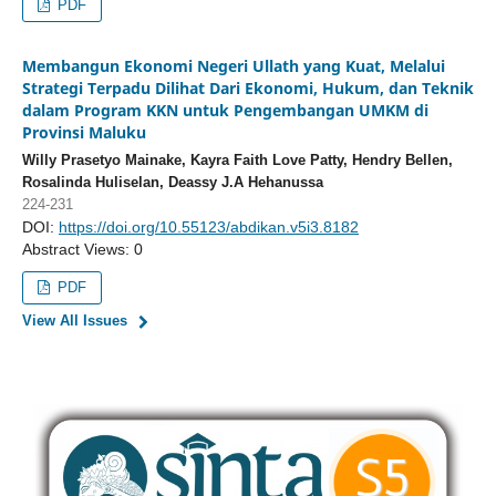
PDF
Membangun Ekonomi Negeri Ullath yang Kuat, Melalui
Strategi Terpadu Dilihat Dari Ekonomi, Hukum, dan Teknik
dalam Program KKN untuk Pengembangan UMKM di
Provinsi Maluku
Willy Prasetyo Mainake, Kayra Faith Love Patty, Hendry Bellen,
Rosalinda Huliselan, Deassy J.A Hehanussa
224-231
DOI:
https://doi.org/10.55123/abdikan.v5i3.8182
Abstract Views: 0
PDF
View All Issues