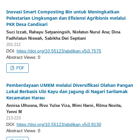
Inovasi Smart Composting Bin untuk Meningkatkan
Pelestarian Lingkungan dan Efisiensi Agribisnis melalui
PKK Desa Candisari
Suci Izzati, Rahayu Setyaningsih, Nisfatun Nurul Ana; Dina
Fadhilatun Niswah, Sabikha Dwi Septiani
201-212
DOI:
https://doi.org/10.55123/abdikan.v5i3.7575
Abstract Views: 0
PDF
Pemberdayaan UMKM melalui Diversifikasi Olahan Pangan
Lokal Berbasis Ubi Kayu dan Jagung di Nagari Sarilamak
Kecamatan Harau
Annisa Ulhusna, Rivo Yulse Viza, Mimi Harni, Rilma Novita,
Yenni M
213-223
DOI:
https://doi.org/10.55123/abdikan.v5i3.8130
Abstract Views: 0