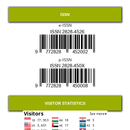
ISSN
e-ISSN
p-ISSN
VISITOR STATISTICS