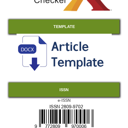
TEMPLATE
ISSN
e-ISSN