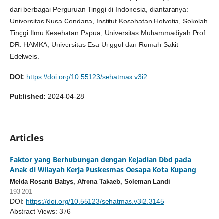
dari berbagai Perguruan Tinggi di Indonesia, diantaranya:
Universitas Nusa Cendana, Institut Kesehatan Helvetia, Sekolah
Tinggi Ilmu Kesehatan Papua, Universitas Muhammadiyah Prof.
DR. HAMKA, Universitas Esa Unggul dan Rumah Sakit
Edelweis.
DOI:
https://doi.org/10.55123/sehatmas.v3i2
Published:
2024-04-28
Articles
Faktor yang Berhubungan dengan Kejadian Dbd pada
Anak di Wilayah Kerja Puskesmas Oesapa Kota Kupang
Melda Rosanti Babys, Afrona Takaeb, Soleman Landi
193-201
DOI:
https://doi.org/10.55123/sehatmas.v3i2.3145
Abstract Views: 376