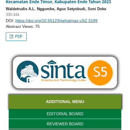
Kecamatan Ende Timur, Kabupaten Ende Tahun 2023
Waldetrudis A.L. Nggumbe, Agus Setyobudi, Soni Doke
330-344
DOI:
https://doi.org/10.55123/sehatmas.v3i2.3199
Abstract Views: 75
PDF
ADDITIONAL MENU
EDITORIAL BOARD
REVIEWER BOARD