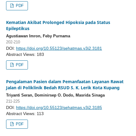
PDF
Kematian Akibat Prolonged Hipoksia pada Status
Epileptikus
Agustiawan Imron, Feby Purnama
202-210
DOI:
https://doi.org/10.55123/sehatmas.v3i2.3181
Abstract Views: 183
PDF
Pengalaman Pasien dalam Pemanfaatan Layanan Rawat
Jalan di Poliklinik Bedah RSUD S. K. Lerik Kota Kupang
Triyanti Seran, Dominirsep O. Dodo, Masrida Sinaga
211-225
DOI:
https://doi.org/10.55123/sehatmas.v3i2.3185
Abstract Views: 113
PDF