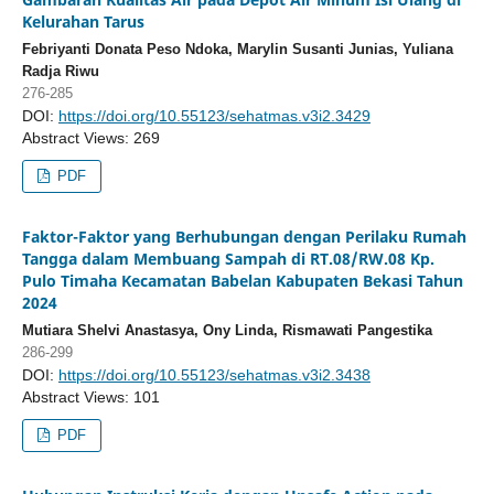
Kelurahan Tarus
Febriyanti Donata Peso Ndoka, Marylin Susanti Junias, Yuliana
Radja Riwu
276-285
DOI:
https://doi.org/10.55123/sehatmas.v3i2.3429
Abstract Views: 269
PDF
Faktor-Faktor yang Berhubungan dengan Perilaku Rumah
Tangga dalam Membuang Sampah di RT.08/RW.08 Kp.
Pulo Timaha Kecamatan Babelan Kabupaten Bekasi Tahun
2024
Mutiara Shelvi Anastasya, Ony Linda, Rismawati Pangestika
286-299
DOI:
https://doi.org/10.55123/sehatmas.v3i2.3438
Abstract Views: 101
PDF