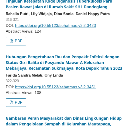
Tinjauan Ketepatan Kode Diganosis Tuberkulosis Paru
Pasien Rawat Jalan di Rumah Sakit SHL Pandeglang
Rahelia Putri, Lily Widjaja, Dina Sonia, Daniel Happy Putra
316-321
DOI:
https://doi.org/10.55123/sehatmas.v3i2.3423
Abstract Views: 124
PDF
Hubungan Pengetahuan Ibu dan Penyakit Infeksi dengan
Status Gizi Balita di Posyandu Mawar A Kelurahan
Mekarjaya, Kecamatan Sukmajaya, Kota Depok Tahun 2023
Farida Sandra Melati, Ony Linda
322-329
DOI:
https://doi.org/10.55123/sehatmas.v3i2.3451
Abstract Views: 108
PDF
Gambaran Peran Masyarakat dan Dinas Lingkungan Hidup
dalam Pengelolaan Sampah di Kelurahan Mautapaga,