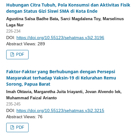
Hubungan Citra Tubuh, Pola Konsumsi dan Aktivitas Fisik
dengan Status Gizi Siswi SMA di Kota Ende
Agustina Salsa Badhe Bata, Sarci Magdalena Toy, Marselinus
Laga Nur
226-234
DOI:
https://doi.org/10.55123/sehatmas.v3i2.3196
Abstract Views: 289
PDF
Faktor-Faktor yang Berhubungan dengan Persepsi
Masyarakat terhadap Vaksin-19 di Kelurahan Remu
Sorong, Papua Barat
Imah Oktavia, Margaretha Juita Iriayanti, Jovan Alvendo Iek,
Muhammad Faizal Arianto
235-245
DOI:
https://doi.org/10.55123/sehatmas.v3i2.3215
Abstract Views: 76
PDF