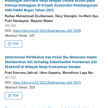
Hubungan Instruksi Kerja dengan Unsafe Action pada
Pekerja Ketinggian di Proyek Konstruksi Pembangunan
SMK-SMAK Bogor Tahun 2023
Raihan Muhammad Dzulkarnaen, Decy Situngkir, Ira Marti Ayu,
Putri Handayani, Mayumi Nitami
300-306
DOI:
https://doi.org/10.55123/sehatmas.v3i2.3285
Abstract Views: 147
PDF
Determinasi Perlekatan dan Posisi Ibu Menyusui dalam
Memberikan ASI terhadap Keberhasilan Pemberian ASI
Eksklusif di Wilayah Kerja Puskesmas Oesapa
Putri Kencana Jafrizal, Utma Aspatria, Marselinus Laga Nur
307-315
DOI:
https://doi.org/10.55123/sehatmas.v3i2.3421
Abstract Views: 253
PDF