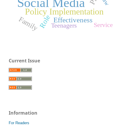
Law
Social Media
Policy Implementation
Role
Family
Effectiveness
Service
Teenagers
Current Issue
Information
For Readers