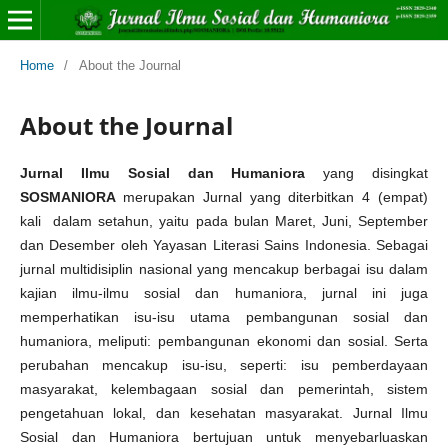
Home
/
About the Journal
About the Journal
Jurnal Ilmu Sosial dan Humaniora
yang disingkat
SOSMANIORA
merupakan Jurnal yang diterbitkan 4 (empat)
kali dalam setahun, yaitu pada bulan Maret, Juni, September
dan Desember oleh Yayasan Literasi Sains Indonesia. Sebagai
jurnal multidisiplin nasional yang mencakup berbagai isu dalam
kajian ilmu-ilmu sosial dan humaniora, jurnal ini juga
memperhatikan isu-isu utama pembangunan sosial dan
humaniora, meliputi: pembangunan ekonomi dan sosial. Serta
perubahan mencakup isu-isu, seperti: isu pemberdayaan
masyarakat, kelembagaan sosial dan pemerintah, sistem
pengetahuan lokal, dan kesehatan masyarakat. Jurnal Ilmu
Sosial dan Humaniora bertujuan untuk menyebarluaskan