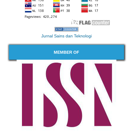
Jurnal Sains dan Teknologi
MEMBER OF