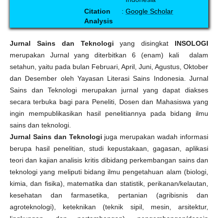
Citation
:
Google Scholar
Analysis
Jurnal Sains dan Teknologi
yang disingkat
INSOLOGI
merupakan Jurnal yang diterbitkan 6 (enam) kali dalam
setahun, yaitu pada bulan Februari, April, Juni, Agustus, Oktober
dan Desember oleh Yayasan Literasi Sains Indonesia. Jurnal
Sains dan Teknologi merupakan jurnal yang dapat diakses
secara terbuka bagi para Peneliti, Dosen dan Mahasiswa yang
ingin mempublikasikan hasil penelitiannya pada bidang ilmu
sains dan teknologi.
Jurnal Sains dan Teknologi
juga merupakan wadah informasi
berupa hasil penelitian, studi kepustakaan, gagasan, aplikasi
teori dan kajian analisis kritis dibidang perkembangan sains dan
teknologi yang meliputi bidang ilmu pengetahuan alam (biologi,
kimia, dan fisika), matematika dan statistik, perikanan/kelautan,
kesehatan dan farmasetika, pertanian (agribisnis dan
agroteknologi), keteknikan (teknik sipil, mesin, arsitektur,