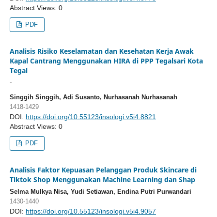
Abstract Views: 0
PDF
Analisis Risiko Keselamatan dan Kesehatan Kerja Awak
Kapal Cantrang Menggunakan HIRA di PPP Tegalsari Kota
Tegal
-
Singgih Singgih, Adi Susanto, Nurhasanah Nurhasanah
1418-1429
DOI:
https://doi.org/10.55123/insologi.v5i4.8821
Abstract Views: 0
PDF
Analisis Faktor Kepuasan Pelanggan Produk Skincare di
Tiktok Shop Menggunakan Machine Learning dan Shap
Selma Mulkya Nisa, Yudi Setiawan, Endina Putri Purwandari
1430-1440
DOI:
https://doi.org/10.55123/insologi.v5i4.9057