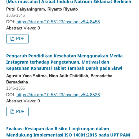
(Mus musculus) Akibat Induksi Natrium Siklamat Berlebih
Putri Cahyaningrum, Riyanto Riyanto
1335-1345
DOI:
https://doi.org/10.55123/insologi.v5i4.8458
Abstract Views: 0
PDF
Pengaruh Pendidikan Kesehatan Menggunakan Media
Instagram terhadap Pengetahuan, Motivasi dan
Kepatuhan Konsumsi Tablet Tambah Darah pada Siswi
Agustin Yana Safirna, Nino Adib Chifdillah, Bernadetha
Bernadetha
1346-1356
DOI:
https://doi.org/10.55123/insologi.v5i4.8526
Abstract Views: 0
PDF
Evaluasi Kesiapan dan Risiko Lingkungan dalam
Mendukung Implementasi ISO 14001:2015 pada UPT PAM