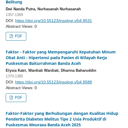
Belitung
Dwi Nanda Putra, Nurhasanah Nurhasanah
1357-1369
DOI:
https://doi.org/10.55123/insologi.v5i4.8531
Abstract Views: 0
PDF
Faktor - Faktor yang Mempengaruhi Kepatuhan Minum
Obat Anti - Hipertensi pada Pasien di Wilayah Kerja
Puskesmas Baiturrahman Banda Aceh
Elysia Katri, Wardiati Wardiati, Dharina Baharuddin
1370-1380
DOI:
https://doi.org/10.55123/insologi.v5i4.8588
Abstract Views: 0
PDF
Faktor-Faktor yang Berhubungan dengan Kualitas Hidup
Penderita Diabetes Melitus Tipe 2 Usia Produktif di
Puskesmas Meuraxa Banda Aceh 2025