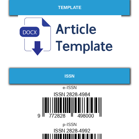
TEMPLATE
ISSN
e-ISSN
p-ISSN