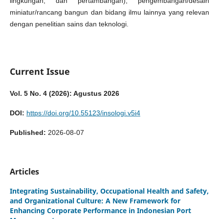
lingkungan, dan pertambangan), pengembangan/desain
miniatur/rancang bangun dan bidang ilmu lainnya yang relevan
dengan penelitian sains dan teknologi.
Current Issue
Vol. 5 No. 4 (2026): Agustus 2026
DOI:
https://doi.org/10.55123/insologi.v5i4
Published:
2026-08-07
Articles
Integrating Sustainability, Occupational Health and Safety,
and Organizational Culture: A New Framework for
Enhancing Corporate Performance in Indonesian Port