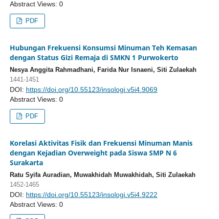
Abstract Views: 0
PDF
Hubungan Frekuensi Konsumsi Minuman Teh Kemasan
dengan Status Gizi Remaja di SMKN 1 Purwokerto
Nesya Anggita Rahmadhani, Farida Nur Isnaeni, Siti Zulaekah
1441-1451
DOI:
https://doi.org/10.55123/insologi.v5i4.9069
Abstract Views: 0
PDF
Korelasi Aktivitas Fisik dan Frekuensi Minuman Manis
dengan Kejadian Overweight pada Siswa SMP N 6
Surakarta
Ratu Syifa Auradian, Muwakhidah Muwakhidah, Siti Zulaekah
1452-1465
DOI:
https://doi.org/10.55123/insologi.v5i4.9222
Abstract Views: 0